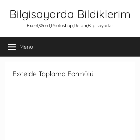
İçeriğe
Bilgisayarda Bildiklerim
atla
Excel,Word,Photoshop,Delphi,Bilgisayarlar
Menü
Excelde Toplama Formülü