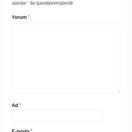
alanlar
*
ile işaretlenmişlerdir
Yorum
*
Ad
*
E-posta
*