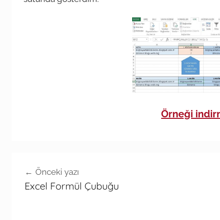
Örneği indirm
Yazı
Önceki yazı
gezinmesi
Excel Formül Çubuğu