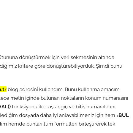
sütununa dönüştürmek için veri sekmesinin altında
diğimiz kritere göre dönüştürebiliyorduk. Şimdi bunu
.tr
blog adresini kullandım. Bunu kullanma amacım
lece metin içinde bulunan noktaların konum numarasını
AL()
fonksiyonu ile başlangıç ve bitiş numaralarını
eklediğim dosyada daha iyi anlayabilmeniz için hem
=BUL
rdim hemde bunları tüm formülleri birleştirerek tek