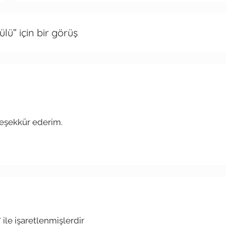
ülü
” için bir görüş
teşekkür ederim.
*
ile işaretlenmişlerdir