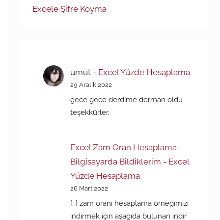
Excele Şifre Koyma
umut
-
Excel Yüzde Hesaplama
29 Aralık 2022
gece gece derdime derman oldu
teşekkürler.
Excel Zam Oran Hesaplama -
Bilgisayarda Bildiklerim
-
Excel
Yüzde Hesaplama
26 Mart 2022
[…] zam oranı hesaplama örneğimizi
indirmek için aşağıda bulunan indir