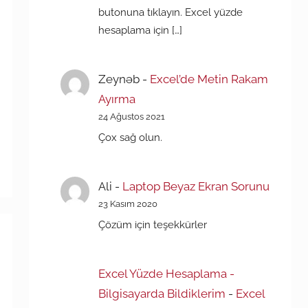
butonuna tıklayın. Excel yüzde
hesaplama için […]
Zeynəb
-
Excel’de Metin Rakam
Ayırma
24 Ağustos 2021
Çox sağ olun.
Ali
-
Laptop Beyaz Ekran Sorunu
23 Kasım 2020
Çözüm için teşekkürler
Excel Yüzde Hesaplama -
Bilgisayarda Bildiklerim
-
Excel