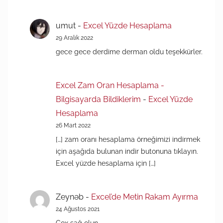
umut
-
Excel Yüzde Hesaplama
29 Aralık 2022
gece gece derdime derman oldu teşekkürler.
Excel Zam Oran Hesaplama -
Bilgisayarda Bildiklerim
-
Excel Yüzde
Hesaplama
26 Mart 2022
[…] zam oranı hesaplama örneğimizi indirmek
için aşağıda bulunan indir butonuna tıklayın.
Excel yüzde hesaplama için […]
Zeynəb
-
Excel’de Metin Rakam Ayırma
24 Ağustos 2021
Çox sağ olun.