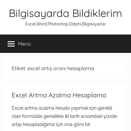
İçeriğe
Bilgisayarda Bildiklerim
atla
Excel,Word,Photoshop,Delphi,Bilgisayarlar
Menü
Etiket:
excel artış oranı hesaplama
Excel Artma Azalma Hesaplama
Excel artma azalma hesabı yapmak için gerekli
olan formülde genellikle iki tarih arasındaki yüzde
artışı hesapladığımız için ona göre bir