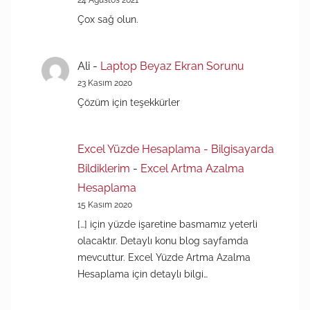
Çox sağ olun.
Ali
-
Laptop Beyaz Ekran Sorunu
23 Kasım 2020
Çözüm için teşekkürler
Excel Yüzde Hesaplama - Bilgisayarda
Bildiklerim
-
Excel Artma Azalma
Hesaplama
15 Kasım 2020
[…] için yüzde işaretine basmamız yeterli
olacaktır. Detaylı konu blog sayfamda
mevcuttur. Excel Yüzde Artma Azalma
Hesaplama için detaylı bilgi…