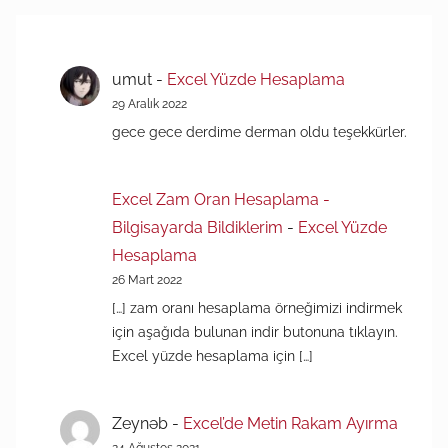
umut
-
Excel Yüzde Hesaplama
29 Aralık 2022
gece gece derdime derman oldu teşekkürler.
Excel Zam Oran Hesaplama -
Bilgisayarda Bildiklerim
-
Excel Yüzde
Hesaplama
26 Mart 2022
[…] zam oranı hesaplama örneğimizi indirmek
için aşağıda bulunan indir butonuna tıklayın.
Excel yüzde hesaplama için […]
Zeynəb
-
Excel’de Metin Rakam Ayırma
24 Ağustos 2021