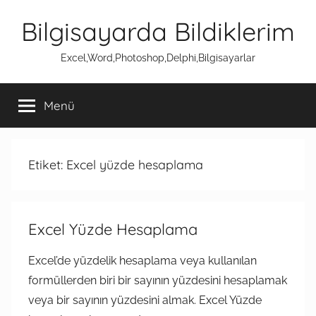
İçeriğe
Bilgisayarda Bildiklerim
atla
Excel,Word,Photoshop,Delphi,Bilgisayarlar
Menü
Etiket:
Excel yüzde hesaplama
Excel Yüzde Hesaplama
Excel’de yüzdelik hesaplama veya kullanılan
formüllerden biri bir sayının yüzdesini hesaplamak
veya bir sayının yüzdesini almak. Excel Yüzde